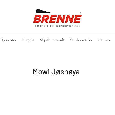
Tjenester
Prosjekt
Miljø/bærekraft
Kundeomtaler
Om oss
Mowi Jøsnøya